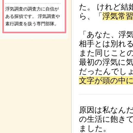
た。 けれど結
浮気調査の調査力に自信が
ら、「
浮気常
ある探偵です。 浮気調査や
素行調査を扱う専門部隊。
「あなた、浮気
相手とは別れ
また同じこと
最初の浮気に
だったんでし
文字が頭の中
原因は私なん
の生活に飽き
ました。