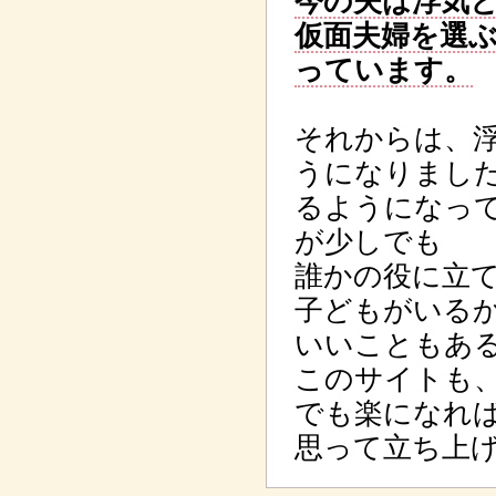
今の夫は浮気
仮面夫婦を選
っています。
それからは、
うになりました
るようになっ
が少しでも
誰かの役に立
子どもがいる
いいこともあ
このサイトも
でも楽になれ
思って立ち上