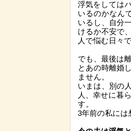
浮気をしては
いるのかなん
いるし、自分
けるか不安で、
人で悩む日々
でも、最後は離
とあの時離婚
ません。
いまは、別の人
人、幸せに暮
す。
3年前の私に