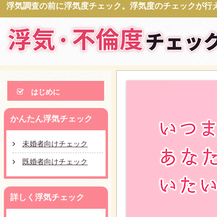
浮気調査の前に浮気度チェック。浮気度のチェックが行
はじめに
かんたん浮気チェック
未婚者向けチェック
既婚者向けチェック
詳しく浮気チェック